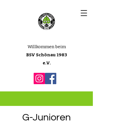
Willkommen beim
BSV Schönau 1983
e.V.
G-Junioren