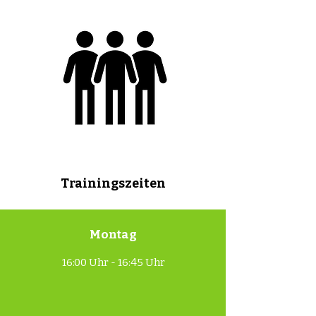
Trainingszeiten
Montag
16:00 Uhr - 16:45 Uhr