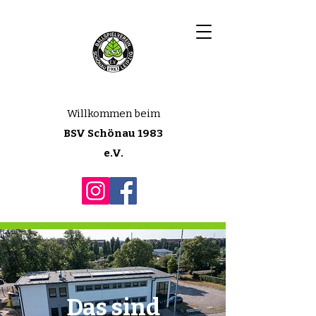
Willkommen beim
BSV Schönau 1983
e.V.
Das sind